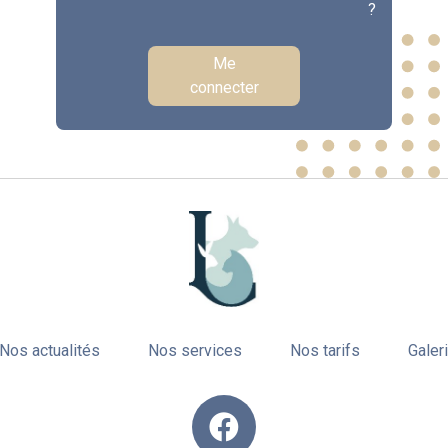
?
Me
connecter
Nos actualités
Nos services
Nos tarifs
Galer