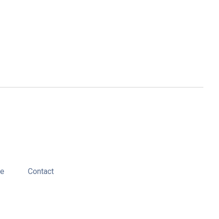
ie
Contact