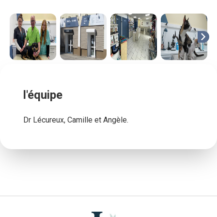
chevron_right
l'équipe
Dr Lécureux, Camille et Angèle.