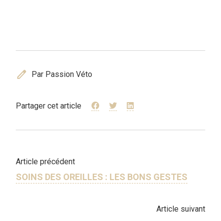
edit
Par Passion Véto
Partager cet article
Article précédent
SOINS DES OREILLES : LES BONS GESTES
Article suivant