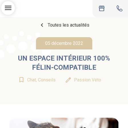
menu
storefront
chevron_left
Toutes les actualités
05 décembre 2022
UN ESPACE INTÉRIEUR 100%
FÉLIN-COMPATIBLE
bookmark_border
edit
Chat, Conseils
Passion Véto