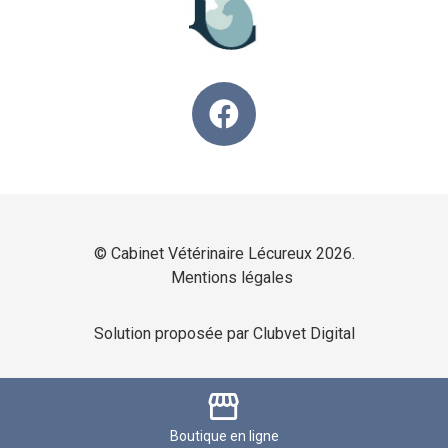
© Cabinet Vétérinaire Lécureux 2026.
Mentions légales
Solution proposée par Clubvet Digital
storefront
Boutique
en ligne