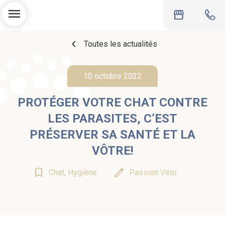
menu
storefront
chevron_left
Toutes les actualités
10 octobre 2022
PROTÉGER VOTRE CHAT CONTRE
LES PARASITES, C’EST
PRÉSERVER SA SANTÉ ET LA
VÔTRE!
bookmark_border
edit
Chat, Hygiène
Passion Véto