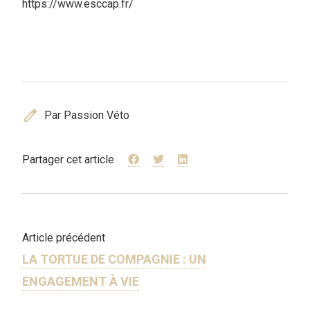
https://www.esccap.fr/
edit
Par Passion Véto
Partager cet article
Article précédent
LA TORTUE DE COMPAGNIE : UN
ENGAGEMENT À VIE