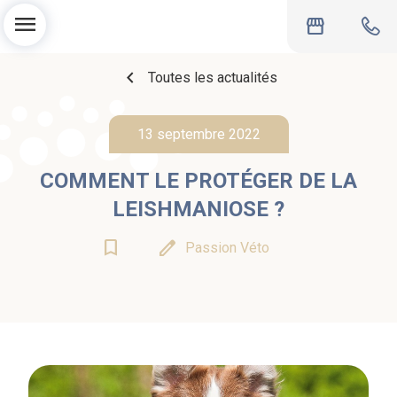
menu
storefront
chevron_left
Toutes les actualités
13 septembre 2022
COMMENT LE PROTÉGER DE LA
LEISHMANIOSE ?
bookmark_border
edit
Passion Véto