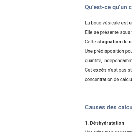
Qu’est-ce qu’un ca
La boue vésicale est u
Elle se présente sous f
Cette
stagnation
de
c
Une prédisposition pou
quantité, indépendamm
Cet
excès
n'est pas st
concentration de calciu
Causes des calcul
1. Déshydratation