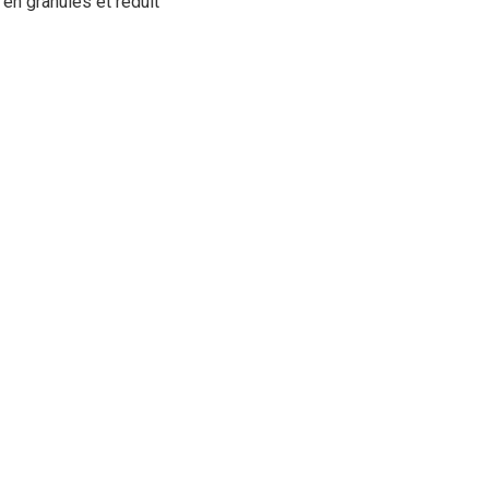
 en granulés et réduit