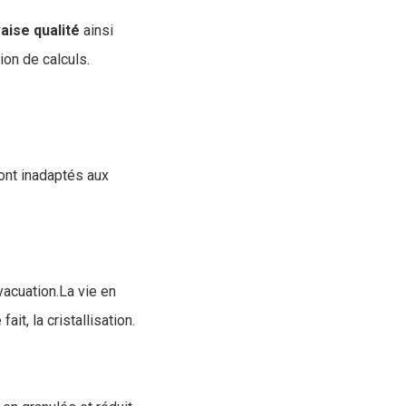
aise
qualité
ainsi
ion de calculs.
ont inadaptés aux
vacuation.La vie en
t, la cristallisation.