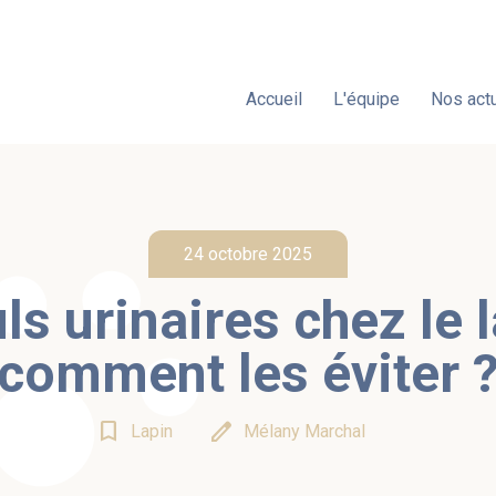
Accueil
L'équipe
Nos actu
24 octobre 2025
ls urinaires chez le l
comment les éviter 
bookmark_border
edit
Lapin
Mélany Marchal