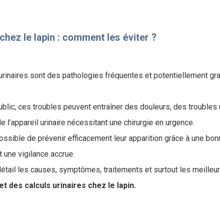
chez le lapin : comment les éviter ?
s urinaires sont des pathologies fréquentes et potentiellement gr
lic, ces troubles peuvent entraîner des douleurs, des troubles u
 l’appareil urinaire nécessitant une chirurgie en urgence.
ossible de prévenir efficacement leur apparition grâce à une bon
 une vigilance accrue.
 détail les causes, symptômes, traitements et surtout les meilleu
t des calculs urinaires chez le lapin.