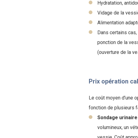
Hydratation, antido
Vidage de la vess
Alimentation adapté
Dans certains cas,
ponction de la vess
(ouverture de la ve
Prix opération cal
Le coût moyen d’une op
fonction de plusieurs f
Sondage urinaire
volumineux, un vét
vessie. Coût approx