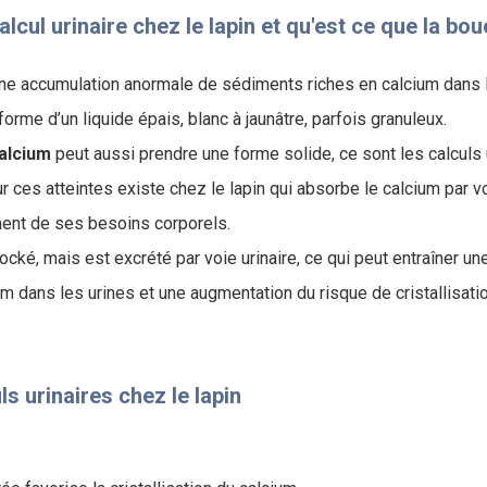
lcul urinaire chez le lapin et qu'est ce que la bou
ne accumulation anormale de sédiments riches en calcium dans l
orme d’un liquide épais, blanc à jaunâtre, parfois granuleux.
alcium
peut aussi prendre une forme solide, ce sont les calculs u
r ces atteintes existe chez le lapin qui absorbe le calcium par v
ent de ses besoins corporels.
ocké, mais est excrété par voie urinaire, ce qui peut entraîner une
m dans les urines et une augmentation du risque de cristallisatio
s urinaires chez le lapin