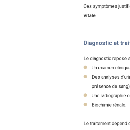
Ces symptômes justifien
vitale
.
Diagnostic et tra
Le diagnostic repose s
Un examen clinique
Des analyses d’uri
présence de sang)
Une radiographie o
Biochimie rénale.
Le traitement dépend de