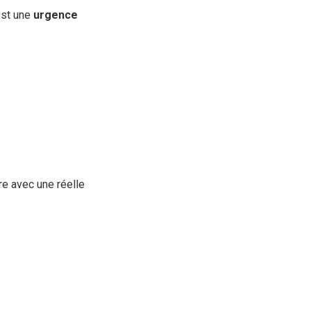
 est une
urgence
re avec une réelle