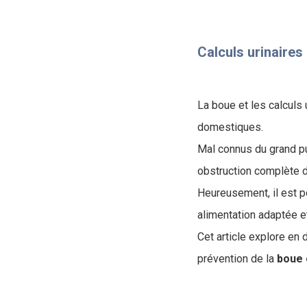
Calculs urinaires 
​La boue et les calcul
domestiques.
Mal connus du grand pub
obstruction complète de
Heureusement, il est p
alimentation adaptée et
Cet article explore en
prévention de la
boue e