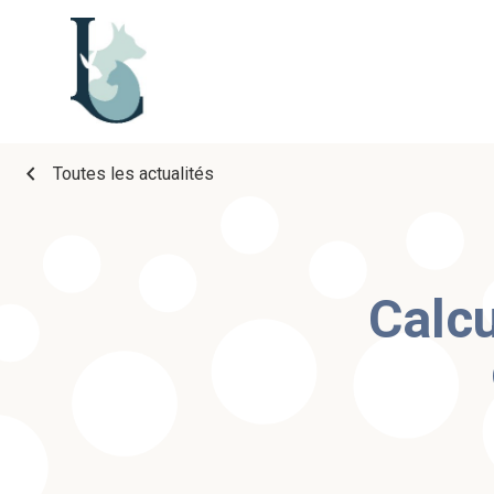
chevron_left
Toutes les actualités
Calcu