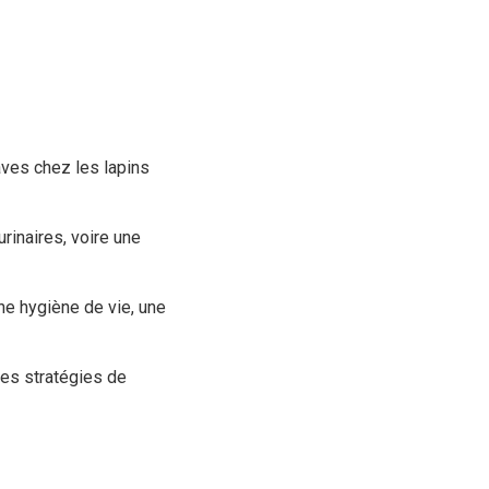
aves chez les lapins
rinaires, voire une
ne hygiène de vie, une
res stratégies de