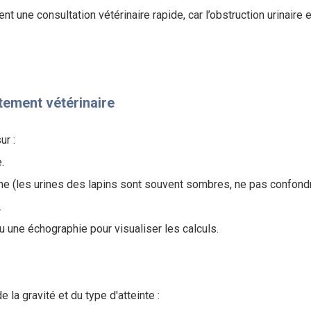
t une consultation vétérinaire rapide, car l’obstruction urinaire
itement vétérinaire
ur :
.
ne (les urines des lapins sont souvent sombres, ne pas confond
.
u une échographie pour visualiser les calculs.
 la gravité et du type d'atteinte :