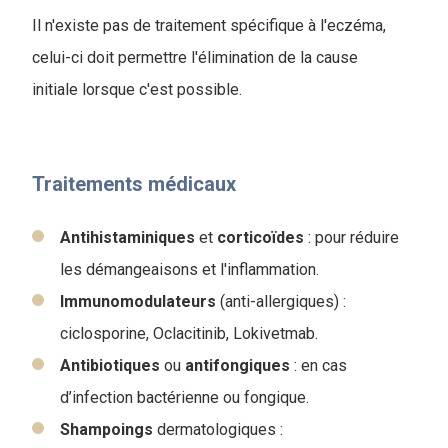
Il n'existe pas de traitement spécifique à l'eczéma,
celui-ci doit permettre l'élimination de la cause
initiale lorsque c'est possible.
Traitements médicaux
Antihistaminiques
et
corticoïdes
: pour réduire
les démangeaisons et l'inflammation.
Immunomodulateurs
(anti-allergiques) :
ciclosporine, Oclacitinib, Lokivetmab.
Antibiotiques
ou
antifongiques
: en cas
d’infection bactérienne ou fongique.
Shampoings
dermatologiques :