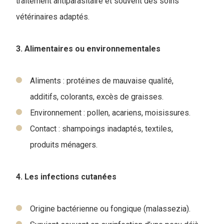
traitement antiparasitaire et souvent des soins
vétérinaires adaptés.
3. Alimentaires ou environnementales
Aliments : protéines de mauvaise qualité,
additifs, colorants, excès de graisses.
Environnement : pollen, acariens, moisissures.
Contact : shampoings inadaptés, textiles,
produits ménagers.
4. Les infections cutanées
Origine bactérienne ou fongique (malassezia).