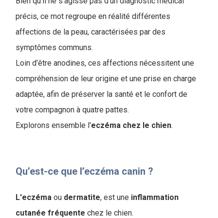
Bien qu’il ne s’agisse pas d’un diagnostic médical
précis, ce mot regroupe en réalité différentes
affections de la peau, caractérisées par des
symptômes communs.
Loin d’être anodines, ces affections nécessitent une
compréhension de leur origine et une prise en charge
adaptée, afin de préserver la santé et le confort de
votre compagnon à quatre pattes.
Explorons ensemble l'
eczéma chez le chien
.
Qu’est-ce que l’eczéma canin ?
L'eczéma
ou
dermatite
, est une
inflammation
cutanée fréquente
chez le chien.