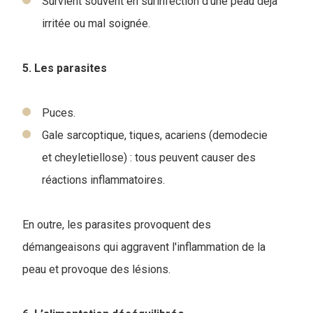
Survient souvent en surinfection d’une peau déjà
irritée ou mal soignée.
5. Les parasites
Puces.
Gale sarcoptique, tiques, acariens (demodecie
et cheyletiellose) : tous peuvent causer des
réactions inflammatoires.
En outre, les parasites provoquent des
démangeaisons qui aggravent l'inflammation de la
peau et provoque des lésions.