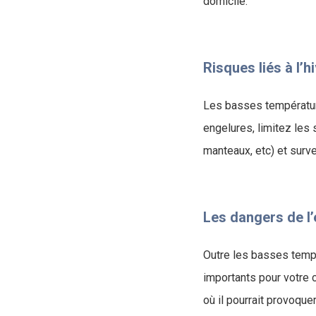
domicile.
Risques liés à l’h
Les basses températur
engelures, limitez les
manteaux, etc) et surv
Les dangers de l
Outre les basses temp
importants pour votre c
où il pourrait provoque