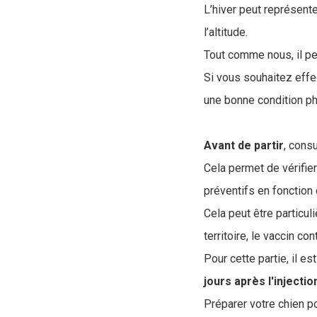
L’hiver peut représente
l’altitude.
Tout comme nous, il peu
Si vous souhaitez effec
une bonne condition ph
Avant de partir
, consu
Cela permet de vérifier
préventifs en fonction 
Cela peut être particu
territoire, le vaccin con
Pour cette partie, il es
jours après l'injectio
Préparer votre chien po