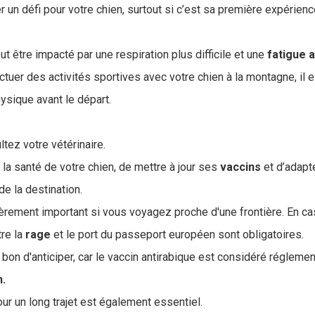
r un défi pour votre chien, surtout si c’est sa première expérienc
t être impacté par une respiration plus difficile et une
fatigue
a
tuer des activités sportives avec votre chien à la montagne, il es
ysique avant le départ.
ltez votre vétérinaire.
 la santé de votre chien, de mettre à jour ses
vaccins
et d’adapt
de la destination.
lièrement important si vous voyagez proche d'une frontière. En ca
tre la
rage
et le port du passeport européen sont obligatoires.
t bon d'anticiper, car le vaccin antirabique est considéré réglemen
n.
ur un long trajet est également essentiel.