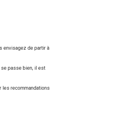
s envisagez de partir à
se passe bien, il est
par les recommandations