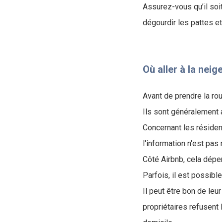
Assurez-vous qu’il soit
dégourdir les pattes et
Où aller à la neig
Avant de prendre la ro
Ils sont généralement
Concernant les résidenc
l'information n'est pas
Côté Airbnb, cela dépen
Parfois, il est possibl
I
l peut être bon de leu
propriétaires refusent 