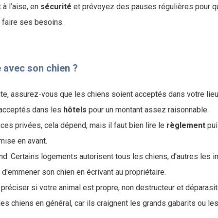
 à l’aise, en
sécurité
et prévoyez des pauses régulières pour qu
 faire ses besoins.
e avec son chien ?
ute, assurez-vous que les chiens soient acceptés dans votre lieu
 acceptés dans les
hôtels
pour un montant assez raisonnable.
es privées, cela dépend, mais il faut bien lire le
règlement
pui
 mise en avant.
d. Certains logements autorisent tous les chiens, d'autres les in
e d'emmener son chien en écrivant au propriétaire.
r préciser si votre animal est propre, non destructeur et déparasit
les chiens en général, car ils craignent les grands gabarits ou le