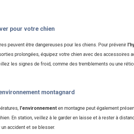
iver pour votre chien
es peuvent être dangereuses pour les chiens. Pour prévenir
l’
 sorties prolongées, équipez votre chien avec des accessoires 
eillez les signes de froid, comme des tremblements ou une rétic
’environnement montagnard
ératures,
l'environnement
en montagne peut également présen
hien. En station, veillez à le garder en laisse et à rester à dista
r un accident et se blesser.