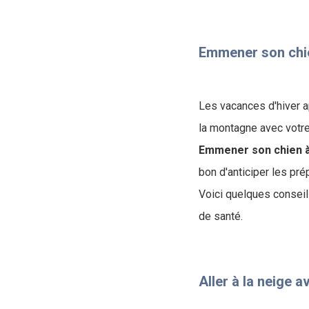
Emmener son chien
Les vacances d'hiver a
la montagne avec votr
Emmener son chien à
bon d'anticiper les pré
Voici quelques conseil
de santé.
Aller à la neige a