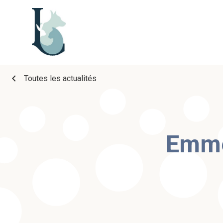
chevron_left
Toutes les actualités
Emmen