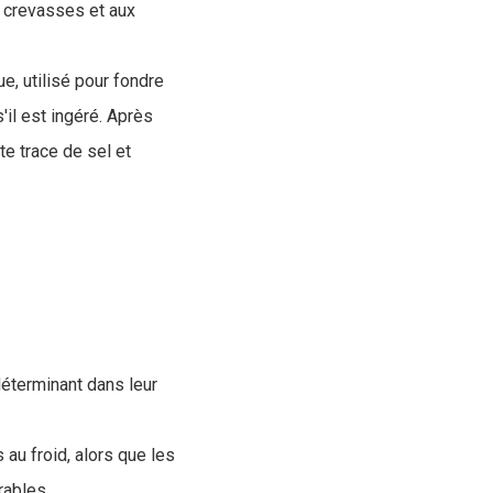
 crevasses et aux
e, utilisé pour fondre
'il est ingéré. Après
te trace de sel et
 déterminant dans leur
au froid, alors que les
rables.