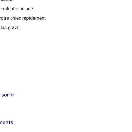
 ralentie ou une
votre chien rapidement.
lus grave :