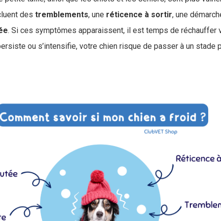
cluent des
tremblements
, une
réticence à sortir
, une démarche
ée
. Si ces symptômes apparaissent, il est temps de réchauffer 
persiste ou s’intensifie, votre chien risque de passer à un stade p