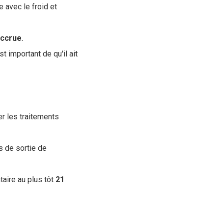
e avec le froid et
ccrue
.
t important de qu'il ait
er les traitements
s de sortie de
taire au plus tôt
21