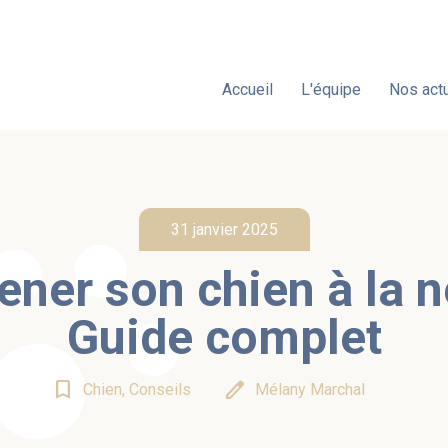
Accueil
L'équipe
Nos actu
31 janvier 2025
er son chien à la ne
Guide complet
bookmark_border
edit
Chien, Conseils
Mélany Marchal