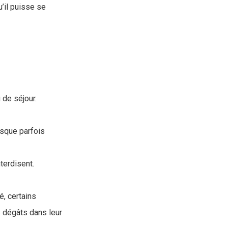
’il puisse se
 de séjour.
sque parfois
terdisent.
é, certains
s dégâts dans leur