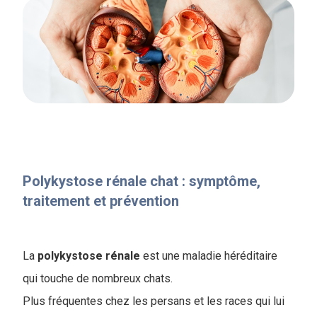
Polykystose rénale chat : symptôme,
traitement et prévention
La
polykystose rénale
est une maladie héréditaire
qui touche de nombreux chats.
Plus fréquentes chez les persans et les races qui lui