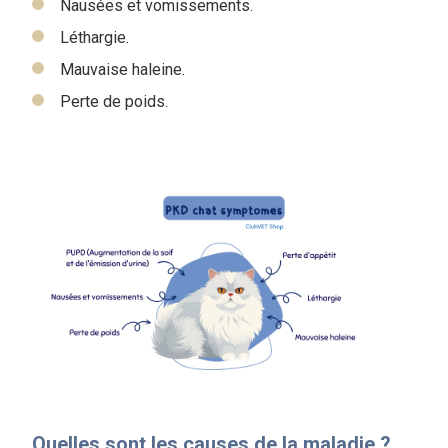
Nausées et vomissements.
Léthargie.
M
auvaise haleine.
Perte de poids.
Quelles sont les causes de la maladie ?