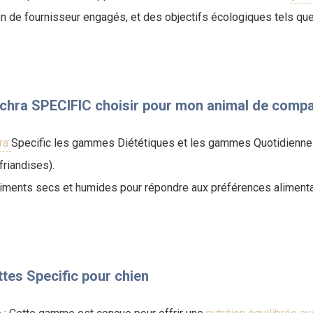
on de fournisseur engagés, et des objectifs écologiques tels que 
hra SPECIFIC choisir pour mon animal de compa
ra
Specific les gammes Diététiques et les gammes Quotidienne
friandises).
iments secs et humides pour répondre aux préférences aliment
tes Specific pour chien