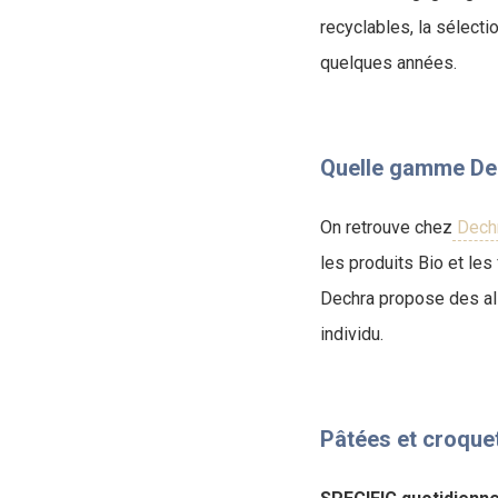
recyclables, la sélecti
quelques années.
Quelle gamme Dec
On retrouve chez
Dech
les produits Bio et les 
Dechra propose des al
individu.
Pâtées et croquet