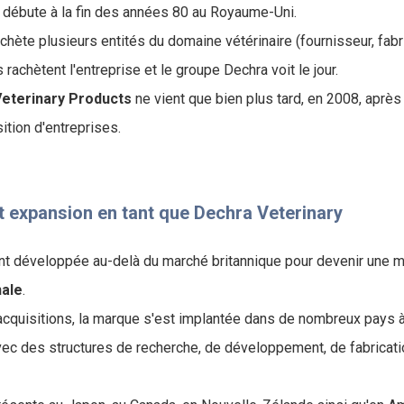
e débute à la fin des années 80 au Royaume-Uni.
hète plusieurs entités du domaine vétérinaire (fournisseur, fabri
 rachètent l'entreprise et le groupe Dechra voit le jour.
eterinary Products
ne vient que bien plus tard, en 2008, aprè
ition d'entreprises.
 expansion en tant que Dechra Veterinary
nt développée au-delà du marché britannique pour devenir une 
nale
.
acquisitions, la marque s'est implantée dans de nombreux pays à
ec des structures de recherche, de développement, de fabricati