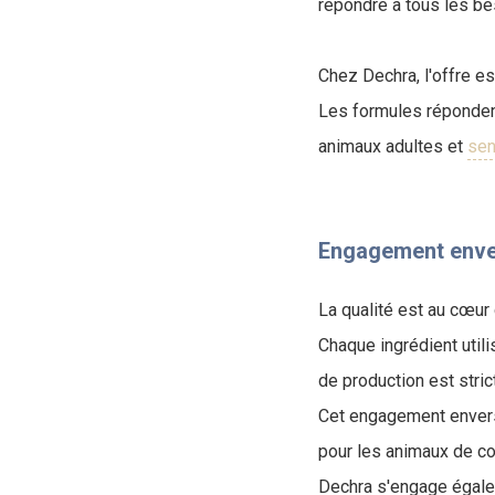
répondre à tous les be
Chez Dechra, l'offre es
Les formules répondent
animaux adultes et
sen
Engagement enver
La qualité est au cœur
Chaque ingrédient uti
de production est stri
Cet engagement envers l
pour les animaux de c
Dechra s'engage égale