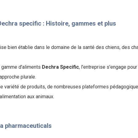
echra specific : Histoire, gammes et plus
ise bien établie dans le domaine de la santé des chiens, des ch
a gamme d'aliments
Dechra Specific
, l'entreprise s'engage pour
approche plurale.
de variété de produits, de nombreuses plateformes pédagogiques
e alimentation aux animaux.
ra pharmaceuticals