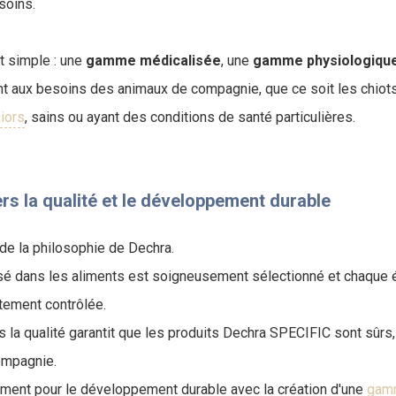
soins.
t simple : une
gamme
médicalisée
, une
gamme
physiologiqu
 aux besoins des animaux de compagnie, que ce soit les chiots,
iors
, sains ou ayant des conditions de santé particulières.
s la qualité et le développement durable
 de la philosophie de Dechra.
lisé dans les aliments est soigneusement sélectionné et chaque
ctement contrôlée.
a qualité garantit que les produits Dechra SPECIFIC sont sûrs, n
ompagnie.
ment pour le développement durable avec la création d'une
gamm