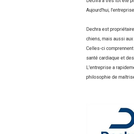
Dechra a très tôt été 
Aujourd'hui, l'entrepr
Dechra est propriétair
chiens, mais aussi aux
Celles-ci comprennent 
santé cardiaque et des
L'entreprise a rapideme
philosophie de maîtris