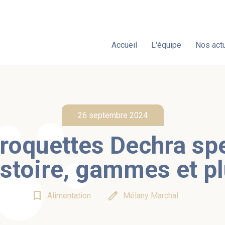
Accueil
L'équipe
Nos actu
26 septembre 2024
roquettes Dechra spe
stoire, gammes et p
bookmark_border
edit
Alimentation
Mélany Marchal