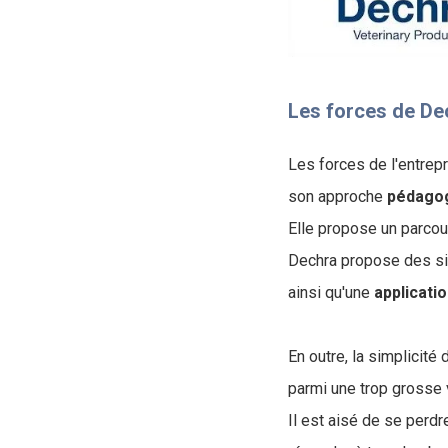
Les forces de De
Les forces de l'entrep
son approche
pédago
Elle propose un parcour
Dechra propose des s
ainsi qu'une
applicati
En outre, la simplicité 
parmi une trop grosse
Il est aisé de se perdr