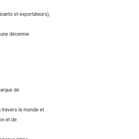
cants et exportateurs),
s une décennie
marque de
 travers le monde et
on et de