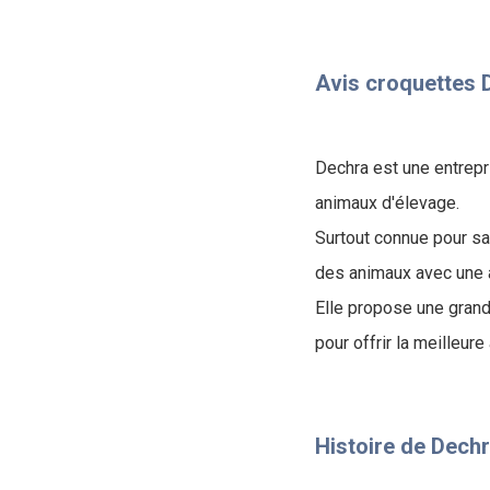
Avis croquettes D
Dechra est une entrepr
animaux d'élevage.
Surtout connue pour s
des animaux avec une 
Elle propose une gran
pour offrir la meilleur
Histoire de Dech