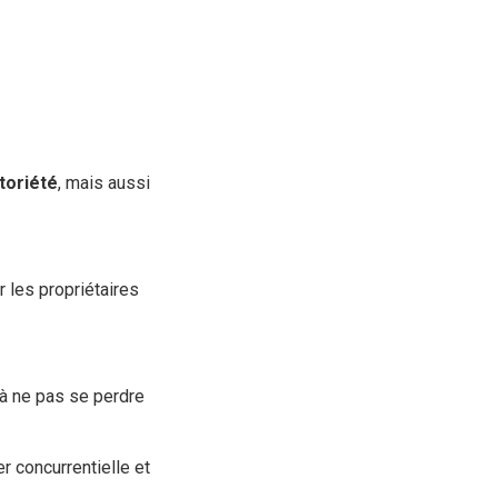
toriété
, mais aussi
 les propriétaires
 à ne pas se perdre
r concurrentielle et