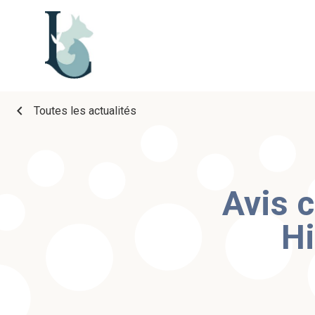
chevron_left
Toutes les actualités
Avis c
Hi