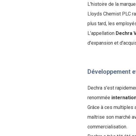
L'histoire de la marqu
Lloyds Chemist PLC rac
plus tard, les employés
L’appellation
Dechra V
d'expansion et d'acquis
Développement et
Dechra s'est rapideme
renommée
internatio
Grâce à ces multiples 
maîtrise son marché av
commercialisation.