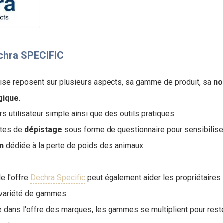
chra SPECIFIC
rise reposent sur plusieurs aspects, sa gamme de produit, sa
no
gique
.
s utilisateur simple ainsi que des outils pratiques.
ites de
dépistage
sous forme de questionnaire pour sensibiliser
on
dédiée à la perte de poids des animaux.
de l'offre
Dechra Specific
peut également aider les propriétaires
 variété de gammes.
e dans l'offre des marques, les gammes se multiplient pour reste