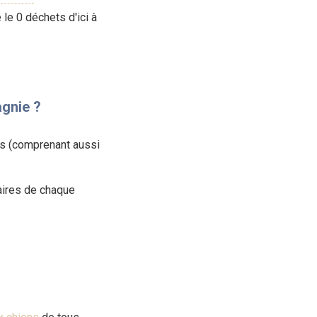
le 0 déchets d'ici à
gnie ?
s (comprenant aussi
aires de chaque