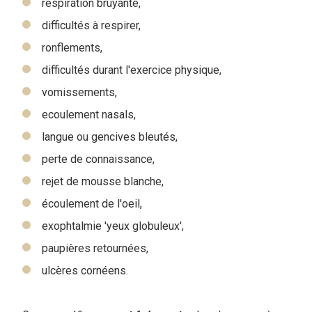
respiration bruyante,
difficultés à respirer,
ronflements,
difficultés durant l'exercice physique,
vomissements,
ecoulement nasals,
langue ou gencives bleutés,
perte de connaissance,
rejet de mousse blanche,
écoulement de l'oeil,
exophtalmie 'yeux globuleux',
paupières retournées,
ulcères cornéens.