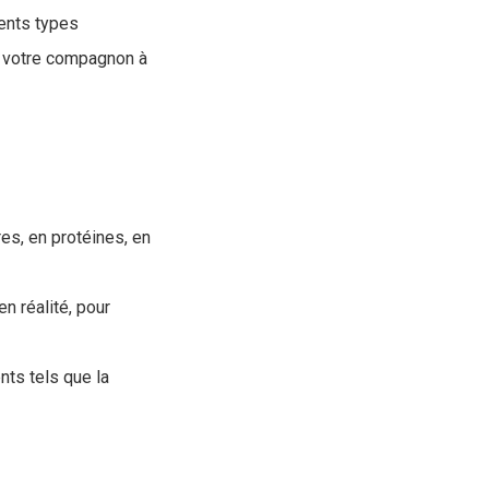
rents types
à votre compagnon à
res, en protéines, en
 réalité, pour
nts tels que la