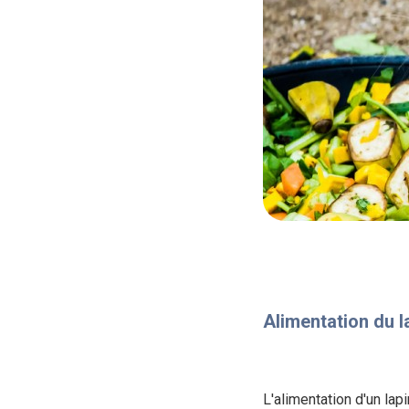
Alimentation du l
L'alimentation d'un lap