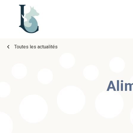
chevron_left
Toutes les actualités
Alim