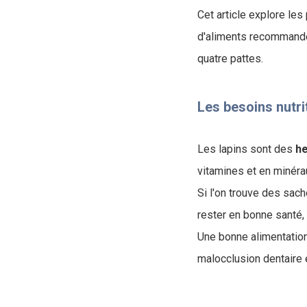
Cet article explore les
d'aliments recommandés
quatre pattes.
Les besoins nutri
Les lapins sont des
he
vitamines et en minéra
Si l'on trouve des sac
rester en bonne santé, 
Une bonne alimentation
malocclusion dentaire e