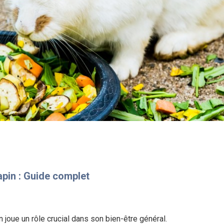
apin : Guide complet
in joue un rôle crucial dans son bien-être général.