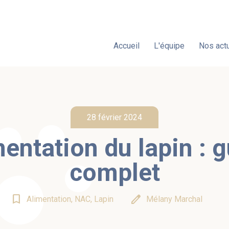
Accueil
L'équipe
Nos actu
28 février 2024
entation du lapin : 
complet
bookmark_border
edit
Alimentation, NAC, Lapin
Mélany Marchal