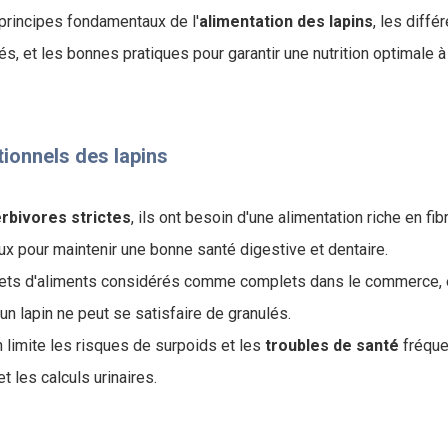
 principes fondamentaux de l'
alimentation des lapins
, les diffé
, et les bonnes pratiques pour garantir une nutrition optimale 
tionnels des lapins
rbivores
strictes
, ils ont besoin d'une alimentation riche en fib
ux pour maintenir une bonne santé digestive et dentaire.
hets d'aliments considérés comme complets dans le commerce, en
un lapin ne peut se satisfaire de granulés.
 limite les risques de surpoids et les
troubles
de
santé
fréque
t les calculs urinaires.