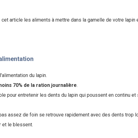
et article les aliments à mettre dans la gamelle de votre lapin 
'alimentation
l'alimentation du lapin.
oins 70% de la ration journalière
.
le pour entretenir les dents du lapin qui poussent en continu et 
pas assez de foin se retrouve rapidement avec des dents trop l
et le blessent.