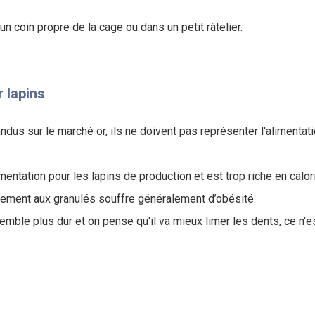
n coin propre de la cage ou dans un petit râtelier.
 lapins
dus sur le marché or, ils ne doivent pas représenter l'alimentat
imentation pour les lapins de production et est trop riche en calor
ivement aux granulés souffre généralement d’obésité.
semble plus dur et on pense qu'il va mieux limer les dents, ce n'e