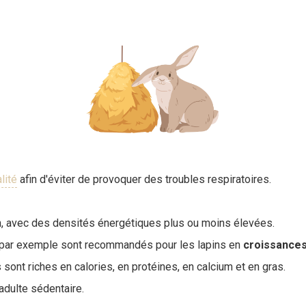
lité
afin d'éviter de provoquer des troubles respiratoires.
oin, avec des densités énergétiques plus ou moins élevées.
 par exemple sont recommandés pour les lapins en
croissance
s sont riches en calories, en protéines, en calcium et en gras.
'adulte sédentaire.