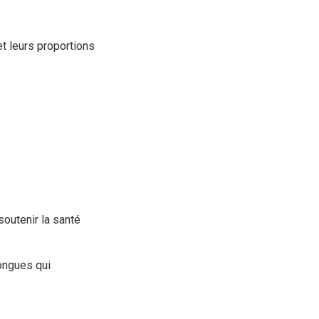
et leurs proportions
soutenir la santé
ongues qui