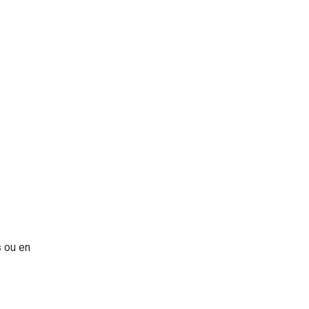
s
ou en