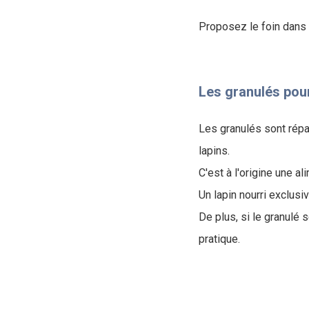
Proposez le foin dans u
Les granulés pour
Les granulés sont répan
lapins.
C'est à l'origine une al
Un lapin nourri exclus
De plus, si le granulé 
pratique.