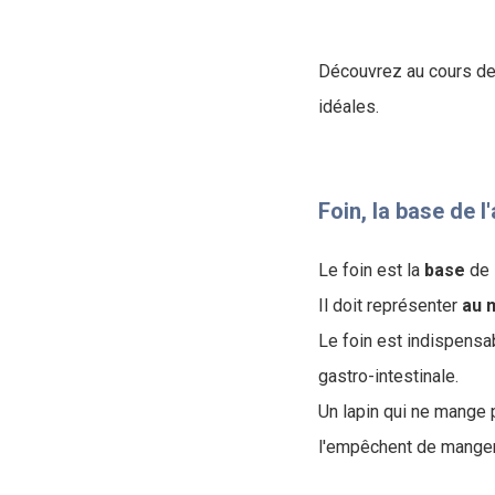
Découvrez au cours de c
idéales.
Foin, la base de l
Le foin est la
base
de 
Il doit représenter
au m
Le foin est indispensab
gastro-intestinale.
Un lapin qui ne mange 
l'empêchent de manger 