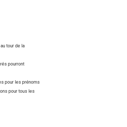
?
 au tour de la
rés pourront
res pour les prénoms
ions pour tous les