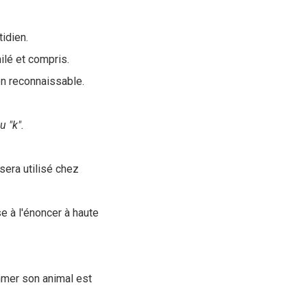
tidien.
ilé et compris.
en reconnaissable.
u "k".
 sera utilisé chez
e à l'énoncer à haute
mmer son animal est