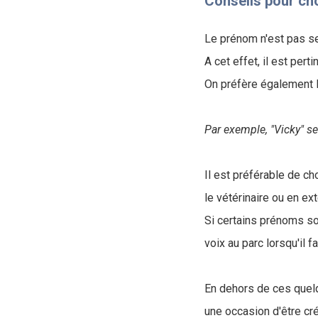
Conseils pour ch
Le prénom n'est pas seu
A cet effet, il est per
On préfère également 
Par exemple, "Vicky" se
Il est préférable de ch
le vétérinaire ou en ex
Si certains prénoms so
voix au parc lorsqu'il f
En dehors de ces quel
une occasion d'être cr