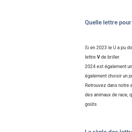
Quelle lettre pour
Si en 2023 le U a pu do
lettre
V
de briller.
2024 est également une
également choisir un p
Retrouvez dans notre a
des animaux de race, q
goûts.