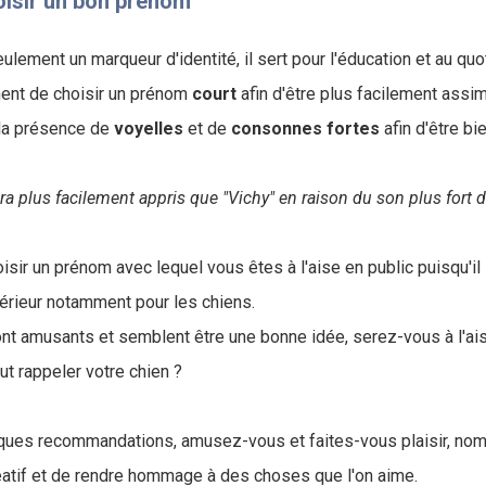
oisir un bon prénom
lement un marqueur d'identité, il sert pour l'éducation et au quo
tinent de choisir un prénom
court
afin d'être plus facilement assim
la présence de
voyelles
et de
consonnes
fortes
afin d'être bi
ra plus facilement appris que "Vichy" en raison du son plus fort d
oisir un prénom avec lequel vous êtes à l'aise en public puisqu'il
térieur notamment pour les chiens.
nt amusants et semblent être une bonne idée, serez-vous à l'ais
aut rappeler votre chien ?
ques recommandations, amusez-vous et faites-vous plaisir, no
éatif et de rendre hommage à des choses que l'on aime.