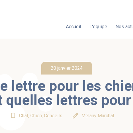
Accueil
L'équipe
Nos actu
20 janvier 2024
e lettre pour les chi
 quelles lettres pour
bookmark_border
edit
Chat, Chien, Conseils
Mélany Marchal