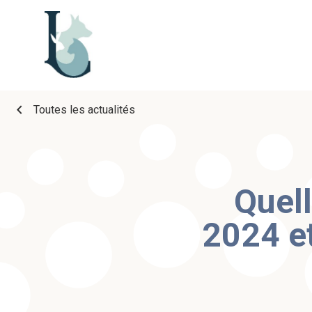
chevron_left
Toutes les actualités
Quell
2024 et