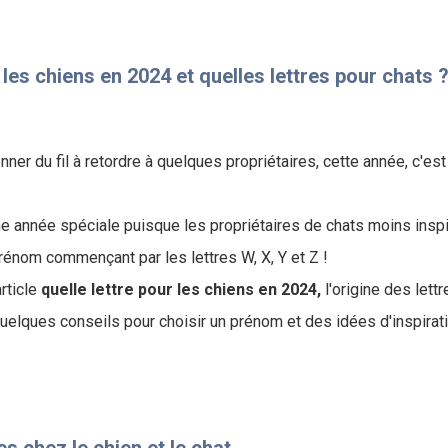
 les chiens en 2024 et quelles lettres pour chats 
nner du fil à retordre à quelques propriétaires, cette année, c'est
 année spéciale puisque les propriétaires de chats moins inspi
rénom commençant par les lettres W, X, Y et Z !
rticle
quelle lettre pour les chiens en 2024,
l'origine des lett
uelques conseils pour choisir un prénom et des idées d'inspirat