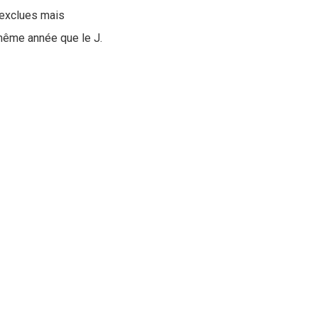
 exclues mais
 même année que le J.