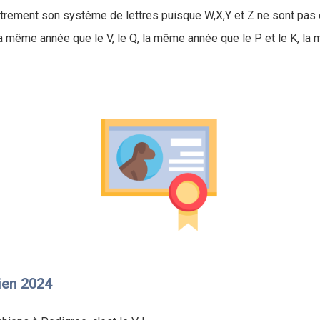
trement son système de lettres puisque W,X,Y et Z ne sont pas
la même année que le V, le Q, la même année que le P et le K, la
ien 2024