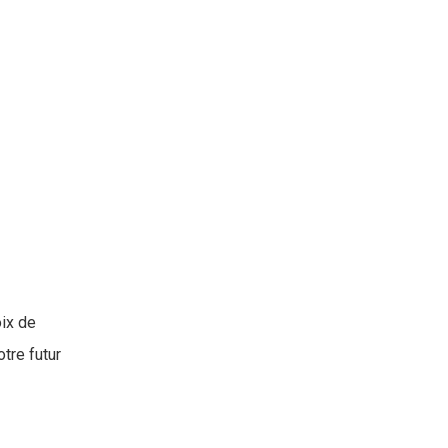
oix de
tre futur